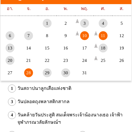
อา.
จ.
อ.
พ.
พฤ.
ศ.
ส.
1
2
3
4
5
6
7
8
9
10
11
12
13
14
15
16
17
18
19
20
21
22
23
24
25
26
27
28
29
30
31
วันสถาปนาลูกเสือแห่งชาติ
1
วันปลอดถุงพลาสติกสากล
3
วันคล้ายวันประสูติ สมเด็จพระเจ้าน้องนางเธอ เจ้าฟ้า
4
จุฬาภรณวลัยลักษณ์ฯ