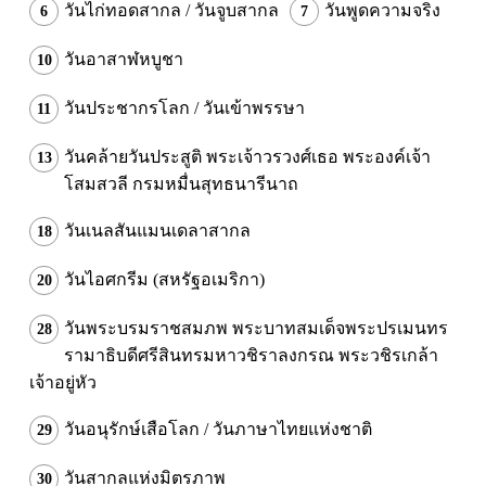
วันไก่ทอดสากล
/
วันจูบสากล
วันพูดความจริง
6
7
วันอาสาฬหบูชา
10
วันประชากรโลก
/
วันเข้าพรรษา
11
วันคล้ายวันประสูติ พระเจ้าวรวงศ์เธอ พระองค์เจ้า
13
โสมสวลี กรมหมื่นสุทธนารีนาถ
วันเนลสันแมนเดลาสากล
18
วันไอศกรีม (สหรัฐอเมริกา)
20
วันพระบรมราชสมภพ พระบาทสมเด็จพระปรเมนทร
28
รามาธิบดีศรีสินทรมหาวชิราลงกรณ พระวชิรเกล้า
เจ้าอยู่หัว
วันอนุรักษ์เสือโลก
/
วันภาษาไทยแห่งชาติ
29
วันสากลแห่งมิตรภาพ
30